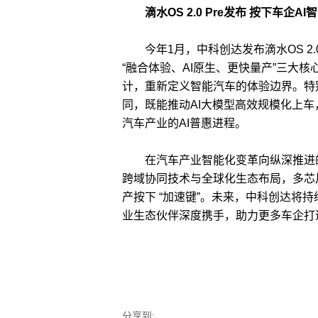
滴水OS 2.0 Pre发布 按下车企
今年1月，中科创达发布滴水OS 2.0
“融合体验、AI原生、更快量产”三大
计，重新定义智能汽车的体验边界。特别值得
同，既能推动AI大模型高效规模化上车，
汽车产业的AI普惠进程。
在汽车产业智能化变革向纵深推进的背景
跨域协同技术与全球化生态布局，多芯
产按下 “加速键”。未来，中科创达将持续
业生态伙伴深度携手，助力更多车企打
分享到: