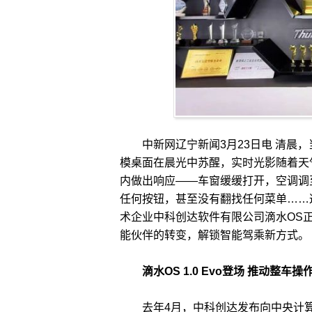
中新网辽宁新闻3月23日电 清晨，
模桌面在晨光中苏醒，实时光影随着天气
内做出响应——车窗缓缓打开，空调调
任何按钮，甚至没有翻找任何菜单……
术企业中科创达软件有限公司滴水OS
能伙伴的转变，解锁智能驾乘新方式。
滴水OS 1.0 Evo登场 推动整车
去年4月，中科创达发布向中央计算的 A