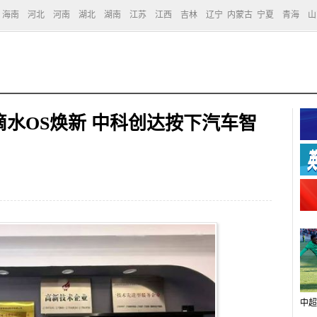
海南
河北
河南
湖北
湖南
江苏
江西
吉林
辽宁
内蒙古
宁夏
青海
山
滴水OS焕新 中科创达按下汽车智
中超