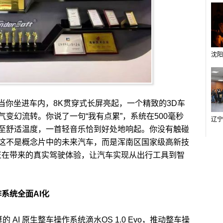
当你坐进车内，8K贯穿式长屏亮起，一个精致的3D车
变幻流转。你说了一句“我有点累”，系统在500毫秒
至舒适温度，一首轻音乐恰到好处地响起。你没有触碰
这不是概念片中的未来汽车，而是浑南区国家级高新技
正在带来的真实驾驶体验，让汽车实现从出行工具到智
操作系统全面AI化
I 原生整车操作系统滴水OS 1.0 Evo，推动整车操