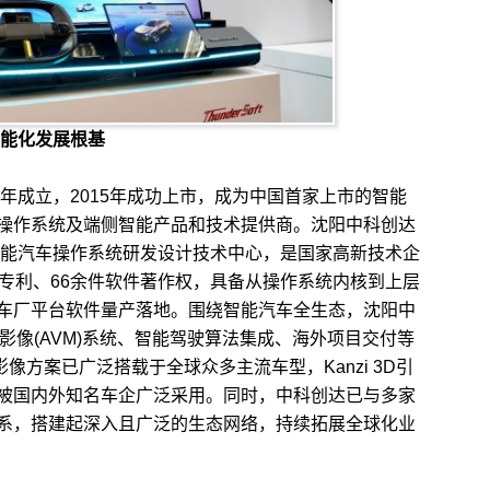
智能化发展根基
年成立，2015年成功上市，成为中国首家上市的智能
操作系统及端侧智能产品和技术提供商。沈阳中科创达
的智能汽车操作系统研发设计技术中心，是国家高新技术企
明专利、66余件软件著作权，具备从操作系统内核到上层
车厂平台软件量产落地。围绕智能汽车全生态，沈阳中
、全景影像(AVM)系统、智能驾驶算法集成、海外项目交付等
影像方案已广泛搭载于全球众多主流车型，Kanzi 3D引
被国内外知名车企广泛采用。同时，中科创达已与多家
系，搭建起深入且广泛的生态网络，持续拓展全球化业