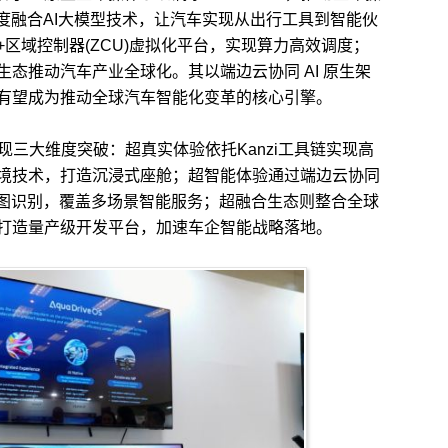
度融合AI大模型技术，让汽车实现从出行工具到智能伙
区域控制器(ZCU)虚拟化平台，实现算力高效调度；
态推动汽车产业全球化。其以端边云协同 AI 原生架
有望成为推动全球汽车智能化变革的核心引擎。
实现三大维度突破：超真实体验依托Kanzi工具链实现高
境技术，打造沉浸式座舱；超智能体验通过端边云协同
意图识别，覆盖多场景智能服务；超融合生态则整合全球
打造量产级开发平台，加速车企智能战略落地。