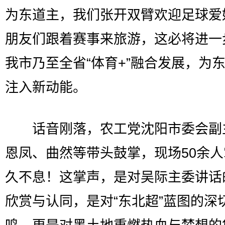
为东道主，我们张开双臂欢迎足球爱
朋友们跟着赛事来旅游，这必将进一
我市乃至全省“体育+”融合发展，为
注入新动能。
话音刚落，农工党沈阳市委会副
恩凤、曲然等带头鼓掌，现场50余
久不息！这掌声，是对吴际主委讲话
欣赏与认同，是对“东北超”蓝图的深