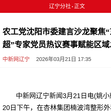
辽宁分社
正文
•
农工党沈阳市委建言沙龙聚焦“
超”专家党员热议赛事赋能区域
中新网辽宁
2026年03月21日 17:35
中新网辽宁新闻3月21日电(姚小辉
20日下午，在杏林集团楠波湾整形