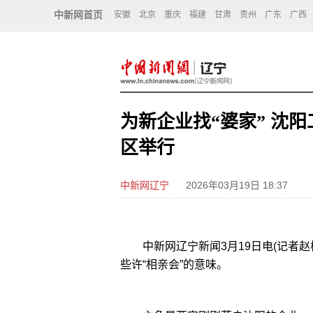
中新网首页
安徽
北京
重庆
福建
甘肃
贵州
广东
广西
为新企业找“婆家” 沈
区举行
中新网辽宁
2026年03月19日 18:37
中新网辽宁新闻3月19日电(记者赵
些许“相亲会”的意味。