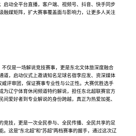
；启动全平台直播，
客户端、视频号、抖音、快手同步
级融媒矩阵，扩大赛事覆盖面与影响力，让更多人关注
赛，不仅是一场解说竞技赛事，更是东北文体旅深度融合
通道，启动仪式上邀请
知名足球名宿李应发、资深媒体
权威评审团，保证赛事专业性与公正性。大赛优胜选手
成为辽宁体育休闲频道特约解说，担任东北超联赛官方
民间爱好者到专业解说的身份跨越，真正为热爱加冕、
的竞技，
更是一次全民参与、全民传播、全民共享的足
。这是“东北超”和“苏超”两档赛事的握手，通过这次辽