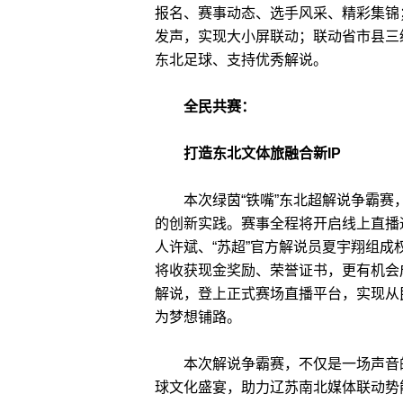
报名、赛事动态、选手风采、精彩集锦
发声
，实现大小屏联动；联动省市县三
东北足球、支持优秀解说。
全民共赛：
打造东北文体旅融合新IP
本次绿茵“铁嘴”东北超解说争霸
的创新实践。赛事全程将开启线上直播
人许斌、“苏超”官方解说员夏宇翔
组成
将收获现金奖励、荣誉证书，更有机会
解说，登上正式赛场直播平台，实现从
为梦想铺路。
本次解说争霸赛，不仅是一场声音
球文化盛宴
，助力辽苏南北媒体联动势能