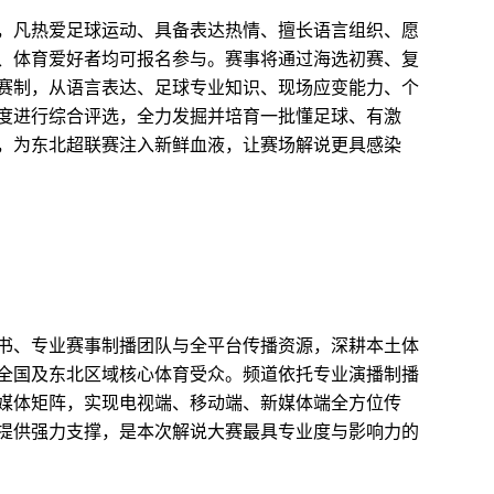
，
凡热爱足球运动、具备表达热情、擅长语言组织、愿
、体育爱好者均可报名参与
。赛事将通过海选初赛、复
赛制，从语言表达、足球专业知识、现场应变能力、个
度进行综合评选，全力发掘并培育一批懂足球、有激
，为
东北超联赛
注入新鲜血液，让赛场解说更具感染
书、专业赛事制播团队与全平台传播资源，深耕本土体
全国及东北区域核心体育受众。频道依托专业演播制播
媒体矩阵，
实现电视端、移动端、新媒体端全方位传
提供强力支撑，是本次解说大赛最具专业度与影响力的