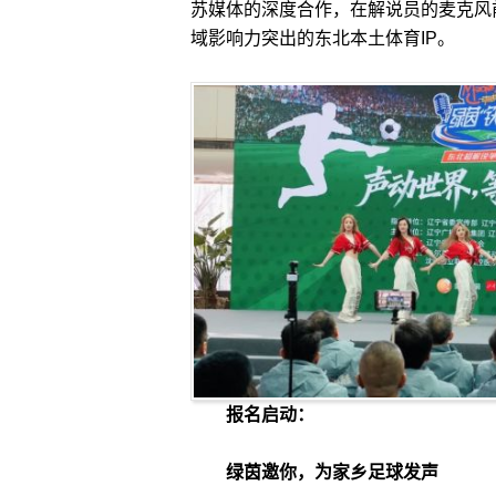
苏媒体的深度合作，在解说员的麦克风
域影响力突出的东北本土体育
IP
。
报名启动：
绿茵邀你，为家乡足球发声