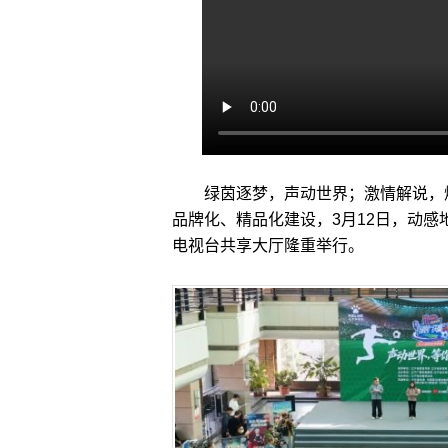
绿茵逐梦，声动世界；激情解说，
品牌化、精品化建设，
3
月
12
日，动感
电视台共享大厅隆重举行。