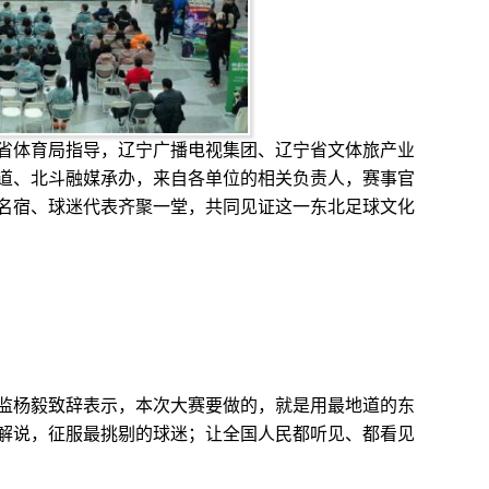
省体育局指导，辽宁广播电视集团、辽宁省文体旅产业
道、北斗融媒承办，来自各单位的相关负责人，赛事官
名宿、球迷代表齐聚一堂，共同见证这一东北足球文化
监杨毅致辞表示，本次大赛
要做的，就是用最地道的东
解说，征服最挑剔的球迷；让全国人民都听见、都看见