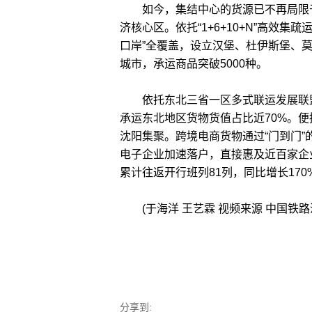
如今，集结中心的货源已不再局限于
济核心区。依托“1+6+10+N”高效
口岸”全覆盖，设立汉堡、杜伊斯堡、莫
城市，承运商品突破5000种。
依托东北三省一区多式联运发展联盟，
承运东北地区货物货值占比近70%。
沈阳集聚。跨境电商货物通过“门到门
电子企业加速落户，直接惠及近百家企
累计往返开行班列81列，同比增长170
(于海洋 王艺霖 视频来源 中国铁路
分享到: