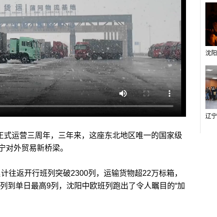
正式运营三周年，三年来，这座东北地区唯一的国家级
宁对外贸易新桥梁。
计往返开行班列突破2300列，运输货物超22万标箱，
十列到单日最高9列，沈阳中欧班列跑出了令人瞩目的“加