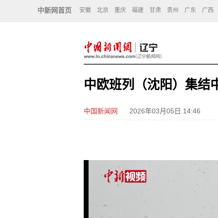
中新网首页
安徽
北京
重庆
福建
甘肃
贵州
广东
广西
中欧班列（沈阳）集结
中国新闻网
2026年03月05日 14:46