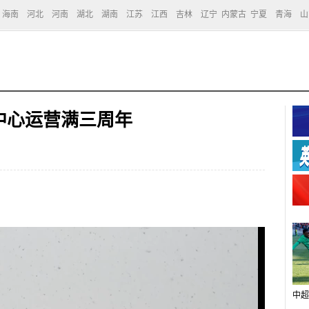
海南
河北
河南
湖北
湖南
江苏
江西
吉林
辽宁
内蒙古
宁夏
青海
山
中心运营满三周年
中超