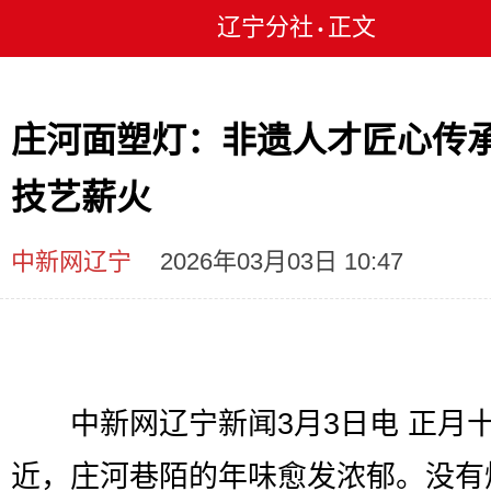
辽宁分社
正文
•
庄河面塑灯：非遗人才匠心传
技艺薪火
中新网辽宁
2026年03月03日 10:47
中新网辽宁新闻3月3日电 正月
近，庄河巷陌的年味愈发浓郁。没有