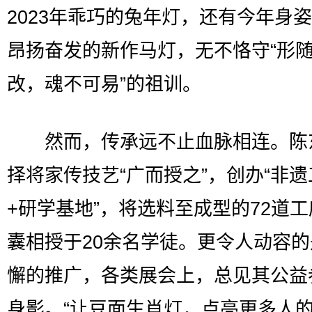
2023年乖巧的兔年灯，还有今年身
昂扬奋发的新作马灯，无不恪守“形
改，魂不可易”的祖训。
然而，传承远不止血脉相连。陈
择将家传技艺“广而授之”，创办“非遗
+研学基地”，将选料至成型的72道
囊相授于20余名学徒。更令人动容
懈的推广，各类展会上，总见其公益
身影。“让豆面生肖灯，点亮更多人