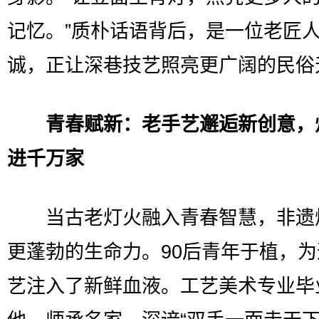
记忆。”质朴话语背后，是一位老匠
诚，正让深巷技艺照亮更广阔的民俗
青春赋新：老手艺邂逅新创意，
进千万家
当古老灯火融入青春智慧，非遗
更蓬勃的生命力。90后青年于植，
艺注入了新鲜血液。工艺美术专业毕