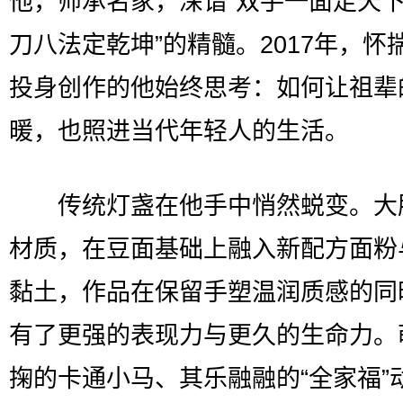
他，师承名家，深谙“双手一面走天
刀八法定乾坤”的精髓。2017年，怀
投身创作的他始终思考：如何让祖辈
暖，也照进当代年轻人的生活。
传统灯盏在他手中悄然蜕变。大
材质，在豆面基础上融入新配方面粉
黏土，作品在保留手塑温润质感的同
有了更强的表现力与更久的生命力。
掬的卡通小马、其乐融融的“全家福”