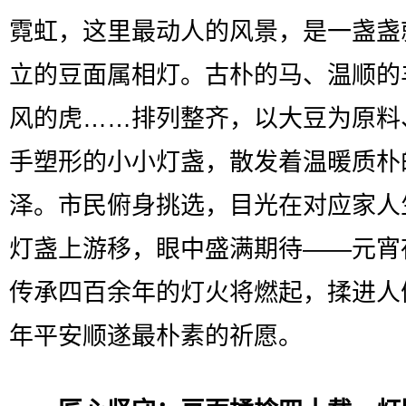
霓虹，这里最动人的风景，是一盏盏
立的豆面属相灯。古朴的马、温顺的
风的虎……排列整齐，以大豆为原料
手塑形的小小灯盏，散发着温暖质朴
泽。市民俯身挑选，目光在对应家人
灯盏上游移，眼中盛满期待——元宵
传承四百余年的灯火将燃起，揉进人
年平安顺遂最朴素的祈愿。