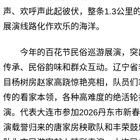
声、欢呼声此起彼伏，整条1.3公里
展演线路化作欢乐的海洋。
今年的百花节民俗巡游展演，突
传承、民俗韵味和群众互动。辽宁省
目杨树房赵家高跷惊艳亮相，队员们
传的看家本领，各种高难度的绝活轮
演。代表大连市参加2026丹东市新
演载誉归来的唐家房秧歌队和丰荣鼓