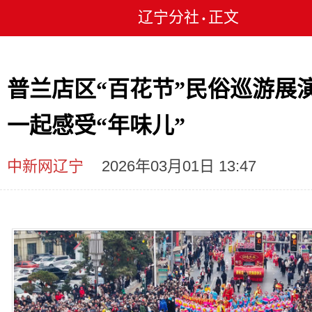
辽宁分社
正文
•
普兰店区“百花节”民俗巡游展
一起感受“年味儿”
中新网辽宁
2026年03月01日 13:47