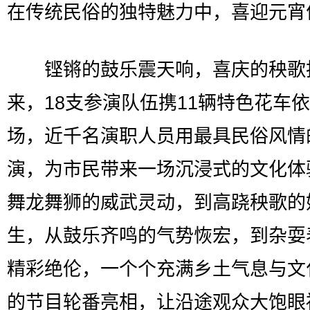
在传统民俗的独特魅力中，喜迎元宵
铿锵的鼓乐震天响，喜庆的秧歌
来，18支参演队伍携11辆特色花车
场，近千名演职人员用最具民俗风情
演，为市民带来一场沉浸式的文化体
舞龙舞狮的威武灵动，到高跷秧歌的
生，从鼓乐齐鸣的气势恢宏，到杂耍
精彩绝伦，一个个充满乡土气息与文
的节目轮番亮相，让沿途观众大饱眼