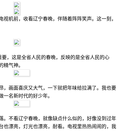
视机前，收看辽宁春晚，伴随着阵阵笑声。这一刻，
重要，这是全省人民的春晚，反映的是全省人民的心
的精气神。
昂，画面喜庆又大气，一下就把年味给拉满了。我也要
做一名新时代的好少年。
落。不看辽宁春晚，就像缺点什么似的，好像没到过年
台也漂亮，灯光也漂亮，耐看。电视里热热闹闹的，我