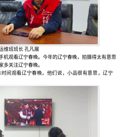
运维班班长 孔凡展
手机观看辽宁春晚。今年的辽宁春晚，拍摄得太有意思
家多关注辽宁春晚。
息时间观看辽宁春晚，他们说，小品很有意思，辽宁