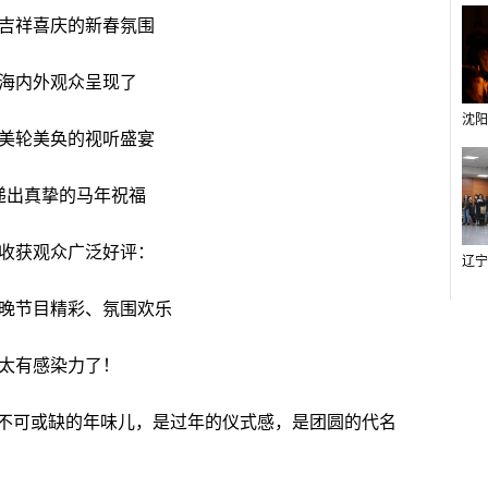
吉祥喜庆的新春氛围
海内外观众呈现了
美轮美奂的视听盛宴
递出真挚的马年祝福
收获观众广泛好评：
晚节目精彩、氛围欢乐
太有感染力了！
可或缺的年味儿，是过年的仪式感，是团圆的代名