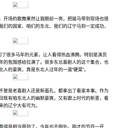
，开场的歌舞果然让我眼前一亮，把骏马带到现场也很
我们的国家、咱们的东北、我们的辽宁马到一定成功，
增加了很多马年的元素，让人看得热血沸腾。特别是演员
年的氛围感给拉满了。很多东北喜剧人的这个集合，也
北人的豪爽，真是东北人过年的一道“硬菜”。
不管是老喜剧人还是新面孔，都拿出了看家本事。作为
目既有咱东北人的幽默豪爽，又有跟上时代的新意，看
来的辽宁大有可为。
整得是相当带劲了，今年也不例外。刚才的节目一开