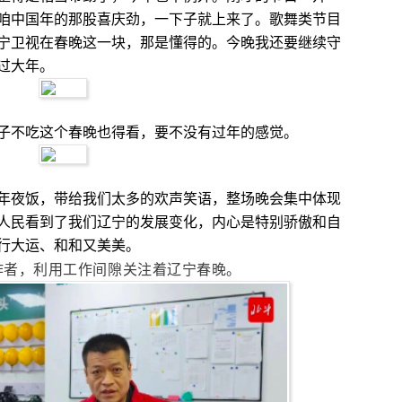
咱中国年的那股喜庆劲，一下子就上来了。歌舞类节目
宁卫视在春晚这一块，那是懂得的。今晚我还要继续守
过大年。
子不吃这个春晚也得看，要不没有过年的感觉。
年夜饭，带给我们太多的欢声笑语，整场晚会集中体现
人民看到了我们辽宁的发展变化，内心是特别骄傲和自
行大运、和和又美美。
作者，利用工作间隙关注着辽宁春晚。