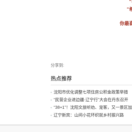
“
你最
分享到:
热点推荐
沈阳市优化调整七项住房公积金政策举措
“民营企业进边疆·辽宁行”大会在丹东召开
辽宁新宾：山间小花环织就乡村振兴路