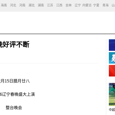
海南
河北
河南
湖北
湖南
江苏
江西
吉林
辽宁
内蒙古
宁夏
青海
山
晚好评不断
2月15日腊月廿八
26辽宁春晚盛大上演
整台晚会
中超