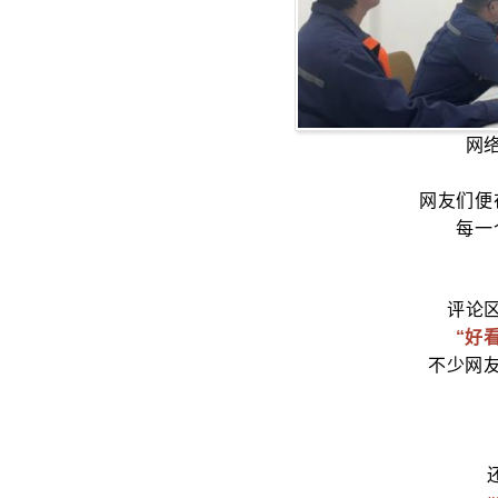
网
网友们便
每一
评论
“好看
不少网