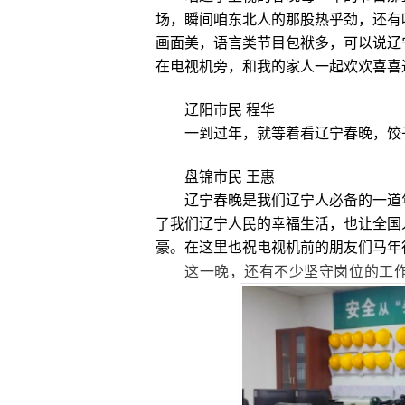
场，瞬间咱东北人的那股热乎劲，还有
画面美，语言类节目包袱多，可以说辽
在电视机旁，和我的家人一起欢欢喜喜
辽阳市民 程华
一到过年，就等着看辽宁春晚，饺
盘锦市民 王惠
辽宁春晚是我们辽宁人必备的一道
了我们辽宁人民的幸福生活，也让全国
豪。在这里也祝电视机前的朋友们马年
这一晚，还有不少坚守岗位的工