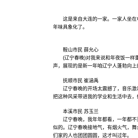
这是来自大连的一家。一家人坐在电
年味具象化了。
鞍山市民 薛允心
(辽宁春晚)
对我来说和年夜饭一样
声，展现的是新一年咱辽宁人蓬勃向上
抚顺市民 崔涵禹
辽宁春晚的开场太震撼了，音乐激
把这种风采带进我的学业和生活中去，
本溪市民 苏玉兰
辽宁春晚，我年年都看，一年都不
似的。辽宁春晚接地气，有烟火气，舞
们家的人也团团圆圆，这才叫过年。