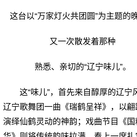
这台以“万家灯火共团圆”为主题的
又一次散发着那种
熟悉、亲切的“辽宁味儿”。
这“味儿”，首先来自醇厚的辽宁
辽宁歌舞团一曲《瑞鹤呈祥》，以翩
演绎仙鹤灵动的神韵；戏曲节目《国
华》则将传统韵味拉满，奉上一席扎