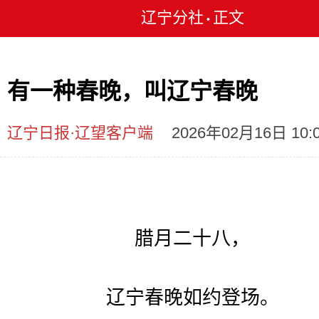
辽宁分社
正文
•
有一种春晚，叫辽宁春晚
辽宁日报·辽望客户端
2026年02月16日 10:
腊月二十八，
辽宁春晚如约登场。