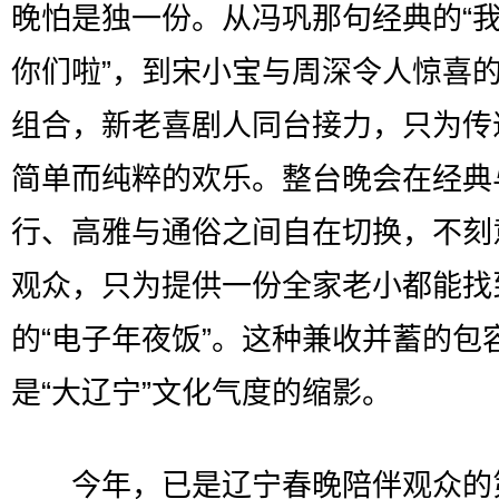
晚怕是独一份。从冯巩那句经典的“
你们啦”，到宋小宝与周深令人惊喜
组合，新老喜剧人同台接力，只为传
简单而纯粹的欢乐。整台晚会在经典
行、高雅与通俗之间自在切换，不刻
观众，只为提供一份全家老小都能找
的“电子年夜饭”。这种兼收并蓄的包
是“大辽宁”文化气度的缩影。
今年，已是辽宁春晚陪伴观众的