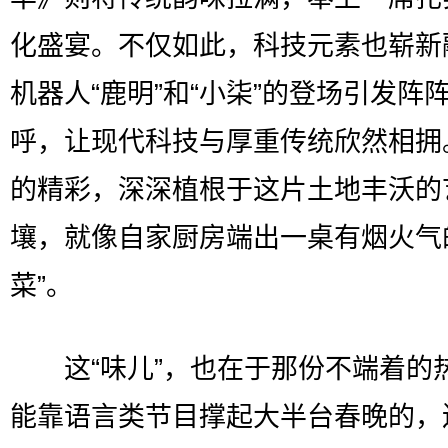
化盛宴。不仅如此，科技元素也崭新
机器人“鹿明”和“小柒”的登场引发阵
呼，让现代科技与厚重传统欣然相拥
的精彩，深深植根于这片土地丰沃的
壤，就像自家厨房端出一桌有烟火气
菜”。
这“味儿”，也在于那份不端着的
能靠语言类节目撑起大半台春晚的，