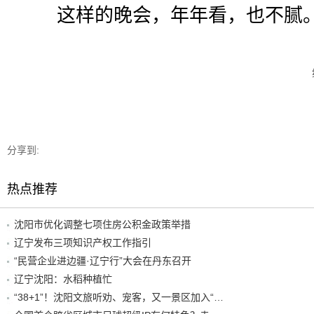
这样的晚会，年年看，也不腻
分享到:
热点推荐
沈阳市优化调整七项住房公积金政策举措
辽宁发布三项知识产权工作指引
“民营企业进边疆·辽宁行”大会在丹东召开
辽宁沈阳：水稻种植忙
“38+1”！沈阳文旅听劝、宠客，又一景区加入“东北超”优惠名单！