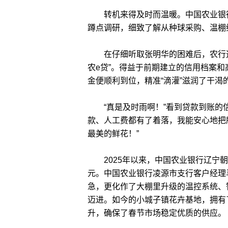
转机来得及时而温暖。中国农业银行
蹲点调研，细致了解从种球采购、温棚
在仔细听取张明华的困难后，农行迅
农e贷”。得益于前期建立的信用档案和
金便顺利到位，精准“滴灌”滋润了干渴
“真是及时雨啊！”看到贷款到账的信
款、人工费都有了着落，我能安心地把
最美的鲜花！”
2025年以来，中国农业银行辽宁朝
元。中国农业银行凌源市支行客户经理
急，更化作了大棚里升级的温控系统、
迈进。如今的小城子镇花卉基地，拥有
升，确保了春节市场稳定优质的供应。