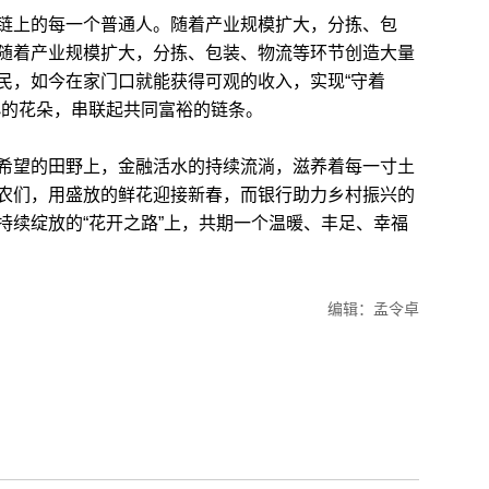
上的每一个普通人。随着产业规模扩大，分拣、包
随着产业规模扩大，分拣、包装、物流等环节创造大量
民，如今在家门口就能获得可观的收入，实现“守着
小的花朵，串联起共同富裕的链条。
望的田野上，金融活水的持续流淌，滋养着每一寸土
农们，用盛放的鲜花迎接新春，而银行助力乡村振兴的
持续绽放的“花开之路”上，共期一个温暖、丰足、幸福
编辑：孟令卓