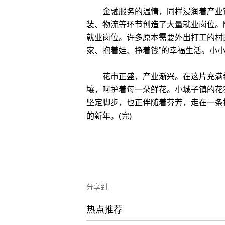
金融服务的温情，同样浸润着产业链
装、物流等环节创造了大量就业岗位。
就业岗位。许多原本需要外出打工的村
家、抱着娃、挣着钱”的幸福生活。小
花市正盛，产业渐兴。在这片充满希
壤，呵护着每一朵鲜花。小城子镇的花
坚定脚步，也正伴随着芬芳，走在一条
的新年。(完)
分享到:
热点推荐