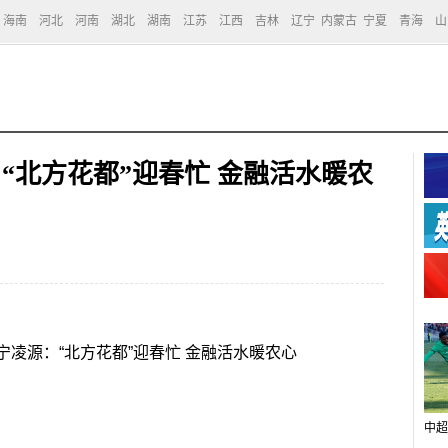
海南
河北
河南
湖北
湖南
江苏
江西
吉林
辽宁
内蒙古
宁夏
青海
山
：“北方花都”迎春忙 金融活水暖农
凌源：“北方花都”迎春忙 金融活水暖农心
中超