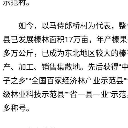
示范村。
如今，以马侍郎桥村为代表，整
县已发展榛林面积17万亩，年产榛果1
多万公斤，已成为东北地区较大的榛
产、加工、销售集散地。先后获得“
子之乡”“全国百家经济林产业示范县”
级林业科技示范县”“省一县一业”示
多称号。