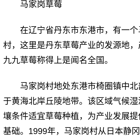
马家岗草莓
在辽宁省丹东市东港市，有一个
村，这里是丹东草莓产业的发源地，
九九草莓称得上是闻名全国。
马家岗村地处东港市椅圈镇中北
于黄海北岸丘陵地带。该区域气候湿
壤条件适宜草莓种植，为产业发展提
基础。1999年，马家岗村从日本静