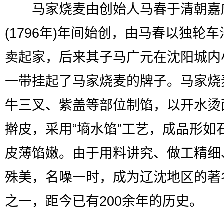
马家烧麦由创始人马春于清朝嘉
(1796年)年间始创，由马春以独轮
卖起家，后来其子马广元在沈阳城内
一带挂起了马家烧麦的牌子。马家烧
牛三叉、紫盖等部位制馅，以开水烫
擀皮，采用“墒水馅”工艺，成品形如
皮薄馅嫩。由于用料讲究、做工精细
殊美，名噪一时，成为辽沈地区的著
之一，距今已有200余年的历史。