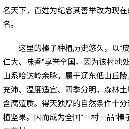
名天下，百姓为纪念其善举改为现在
名。
这里的榛子种植历史悠久，以“皮
仁大、味香”享誉全国。因为该村地
山系哈达岭余脉，属于辽东低山丘陵
充沛、温度适宜、四季分明，森林土
含腐殖质。得天独厚的自然条件十分
植坚果。因而成为全国“一村一品”榛