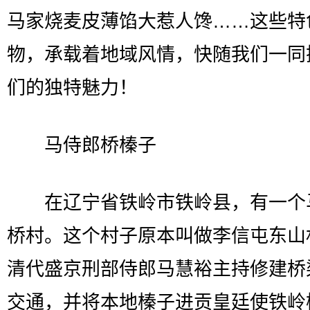
马家烧麦皮薄馅大惹人馋……这些特
物，承载着地域风情，快随我们一同
们的独特魅力！
马侍郎桥榛子
在辽宁省铁岭市铁岭县，有一个
桥村。这个村子原本叫做李信屯东山
清代盛京刑部侍郎马慧裕主持修建桥
交通，并将本地榛子进贡皇廷使铁岭