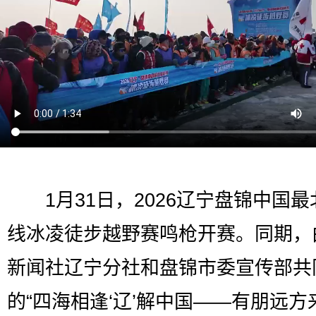
1月31日，2026辽宁盘锦中国最
线冰凌徒步越野赛鸣枪开赛。同期，
新闻社辽宁分社和盘锦市委宣传部共
的“四海相逢‘辽’解中国——有朋远方