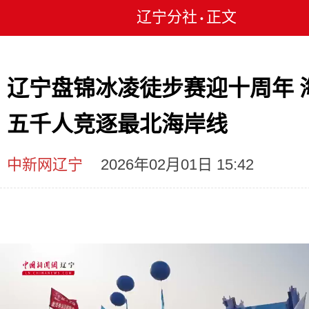
辽宁分社
正文
•
辽宁盘锦冰凌徒步赛迎十周年 
五千人竞逐最北海岸线
中新网辽宁
2026年02月01日 15:42