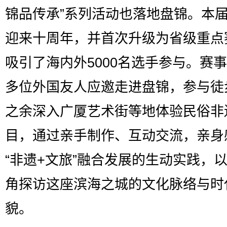
锦品传承”系列活动也落地盘锦。本
迎来十周年，并首次升级为省级重点
吸引了海内外5000名选手参与。赛
多位外国友人应邀走进盘锦，参与徒
之余深入广厦艺术街等地体验民俗非
目，通过亲手制作、互动交流，亲身
“非遗+文旅”融合发展的生动实践，
角探访这座滨海之城的文化脉络与时
貌。