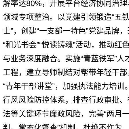
解率达80%，开展平台经济协同治理
领域专项整治。以党建引领锻造“五
士”，创建“一支部一特色”党建品牌，
“和光书会”“悦读铸魂”活动，推动红
与业务深度融合。实施“青蓝铁军”人
工程，建立导师制结对帮带年轻干部
“青年干部讲堂”，加强执法能力培训
行风风险防控体系，排查行政审批、
法等关键环节廉政风险，完善“两月
判、常态化督查”机制，杜绝不作为