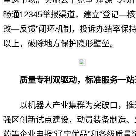
重返市场。实施公平竞争“净源”专项
畅通12345举报渠道，建立“登记—
改—反馈”闭环机制，投诉办结率保持
以上，破除地方保护隐形壁垒。
质量专利双驱动，标准服务一站
以机器人产业集群为突破口，推
强区创新试点建设，动员装备制造、
药等企业申报“辽宁优品”和各级质量