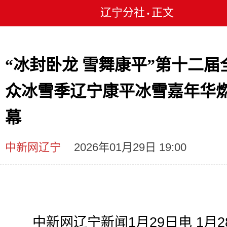
辽宁分社
正文
•
“冰封卧龙 雪舞康平”第十二届
众冰雪季辽宁康平冰雪嘉年华
幕
中新网辽宁
2026年01月29日 19:00
中新网辽宁新闻1月29日电 1月2