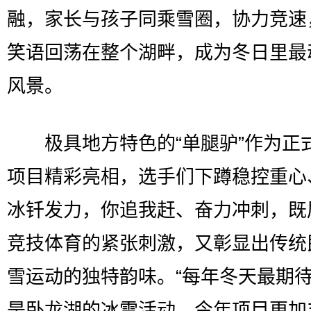
融，家长与孩子同乘雪圈，协力竞速
笑语回荡在整个湖畔，成为冬日里最
风景。
极具地方特色的“单腿驴”作为正
项目精彩亮相，选手们下蹲稳控重心
冰钎发力，你追我赶、奋力冲刺，既
竞技体育的紧张刺激，又彰显出传统
雪运动的独特韵味。“每年冬天最期
是卧龙湖的冰雪活动，今年项目更加