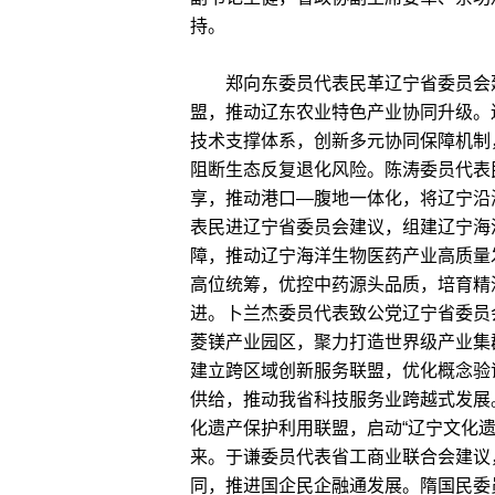
持。
郑向东委员代表民革辽宁省委员会建
盟，推动辽东农业特色产业协同升级。
技术支撑体系，创新多元协同保障机制
阻断生态反复退化风险。陈涛委员代表
享，推动港口—腹地一体化，将辽宁沿
表民进辽宁省委员会建议，组建辽宁海
障，推动辽宁海洋生物医药产业高质量
高位统筹，优控中药源头品质，培育精
进。卜兰杰委员代表致公党辽宁省委员
菱镁产业园区，聚力打造世界级产业集
建立跨区域创新服务联盟，优化概念验
供给，推动我省科技服务业跨越式发展
化遗产保护利用联盟，启动“辽宁文化遗产
来。于谦委员代表省工商业联合会建议
同，推进国企民企融通发展。隋国民委