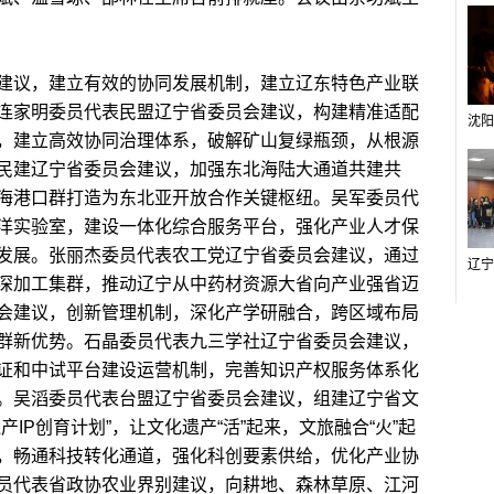
议，建立有效的协同发展机制，建立辽东特色产业联
连家明委员代表民盟辽宁省委员会建议，构建精准适配
，建立高效协同治理体系，破解矿山复绿瓶颈，从根源
民建辽宁省委员会建议，加强东北海陆大通道共建共
海港口群打造为东北亚开放合作关键枢纽。吴军委员代
洋实验室，建设一体化综合服务平台，强化产业人才保
发展。张丽杰委员代表农工党辽宁省委员会建议，通过
深加工集群，推动辽宁从中药材资源大省向产业强省迈
会建议，创新管理机制，深化产学研融合，跨区域布局
群新优势。石晶委员代表九三学社辽宁省委员会建议，
证和中试平台建设运营机制，完善知识产权服务体系化
。吴滔委员代表台盟辽宁省委员会建议，组建辽宁省文
IP创育计划”，让文化遗产“活”起来，文旅融合“火”起
，畅通科技转化通道，强化科创要素供给，优化产业协
员代表省政协农业界别建议，向耕地、森林草原、江河