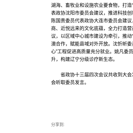
湖海、畜牧业和设施农业要食物，打造
表政协沈阳市委员会建议，推进科技创
陈国贵委员代表政协大连市委员会建议
商、近悦远来的文化底蕴，全力打造营
议，以区域中心城市建设为牵引，推动
澳合作，赋能县域对外开放。沈忻昕委
心”工程促进高质量充分就业。姚凡委员
升，构建辽宁分级诊疗新生态。
省政协十三届四次会议共收到大会发
会听取委员发言。
分享到: