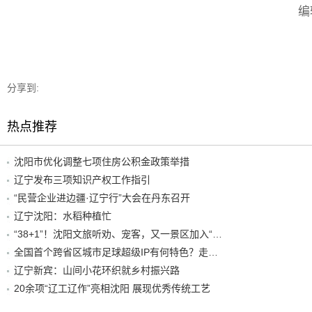
编
分享到:
热点推荐
沈阳市优化调整七项住房公积金政策举措
辽宁发布三项知识产权工作指引
“民营企业进边疆·辽宁行”大会在丹东召开
辽宁沈阳：水稻种植忙
“38+1”！沈阳文旅听劝、宠客，又一景区加入“东北超”优惠名单！
全国首个跨省区城市足球超级IP有何特色？走进沈阳现场去看看
辽宁新宾：山间小花环织就乡村振兴路
20余项“辽工辽作”亮相沈阳 展现优秀传统工艺