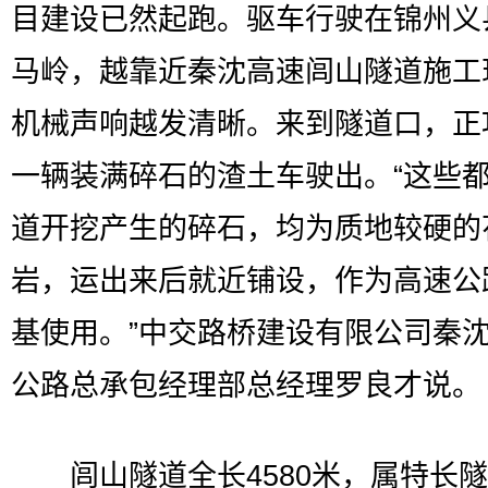
目建设已然起跑。驱车行驶在锦州义
马岭，越靠近秦沈高速闾山隧道施工
机械声响越发清晰。来到隧道口，正
一辆装满碎石的渣土车驶出。“这些
道开挖产生的碎石，均为质地较硬的
岩，运出来后就近铺设，作为高速公
基使用。”中交路桥建设有限公司秦
公路总承包经理部总经理罗良才说。
闾山隧道全长4580米，属特长隧