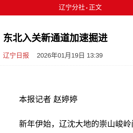
辽宁分社
正文
•
东北入关新通道加速掘进
辽宁日报
2026年01月19日 13:39
本报记者 赵婷婷
新年伊始，辽沈大地的崇山峻岭