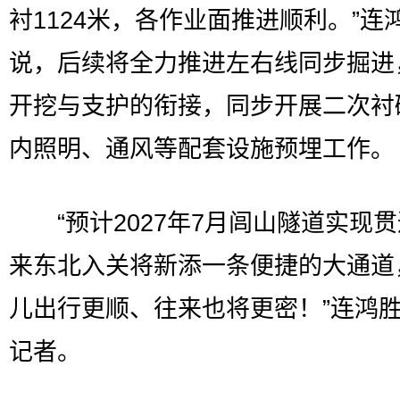
衬1124米，各作业面推进顺利。”连
说，后续将全力推进左右线同步掘进
开挖与支护的衔接，同步开展二次衬
内照明、通风等配套设施预埋工作。
“预计2027年7月闾山隧道实现
来东北入关将新添一条便捷的大通道
儿出行更顺、往来也将更密！”连鸿
记者。