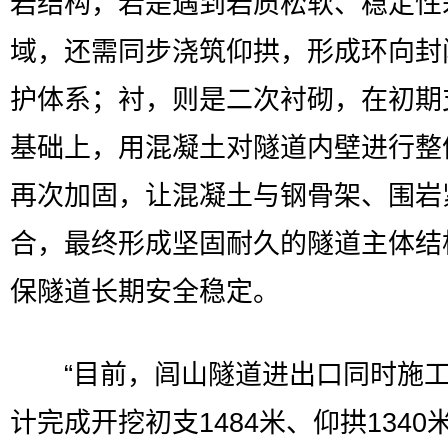
岩结构，若是遇到岩质松软、稳定性
域，还需同步浇筑仰拱，形成环向封
护体系；衬，则是二次衬砌，在初期
基础上，用混凝土对隧道内壁进行整
再次加固，让混凝土与钢骨架、围岩
合，最终形成坚固耐久的隧道主体结
保隧道长期安全稳定。
“目前，闾山隧道进出口同时施工
计完成开挖初支1484米、仰拱1340