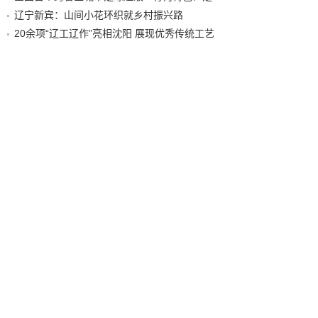
辽宁新宾：山间小花环织就乡村振兴路
20余项“辽工辽作”亮相沈阳 展现优秀传统工艺