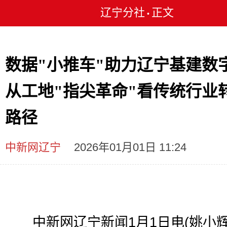
辽宁分社
正文
•
数据"小推车"助力辽宁基建数
从工地"指尖革命"看传统行业
路径
中新网辽宁
2026年01月01日 11:24
中新网辽宁新闻1月1日电(姚小辉