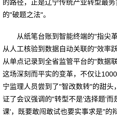
的路径，正是辽宁传统产业转型最务
的"破题之法"。
从纸笔台账到智能终端的"指尖革
从人工核验到数据自动关联的"效率跃
从单点记录到全省监管平台的"数据联
这场深刻而平实的变革，不仅让100
宁监理人员尝到了"智改数转"的甜头
证了会议强调的"转型不是'选择题'而
课'，既要敢闯敢试也要实事求是"的