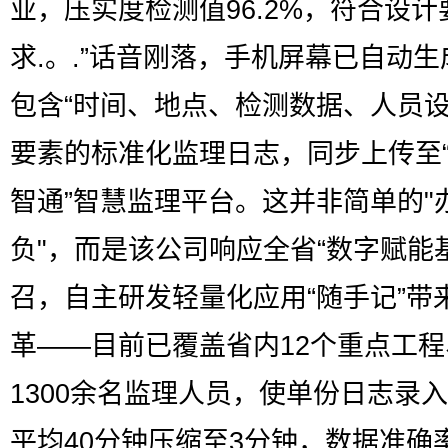
业，压实度检测值96.2%，符合设计
求.。.”话音刚落，手机屏幕已自动生
包含“时间、地点、检测数据、人员设
要素的标准化监理日志，同步上传至
智通”智慧监理平台。这并非简单的"
负"，而是该公司响应全省“数字赋能
召，自主研发轻量化应用“随手记”带
革——目前已覆盖省内12个重点工程
1300余名监理人员，使单份日志录
平均40分钟压缩至3分钟，数据准确