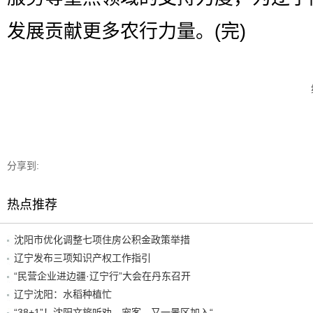
发展贡献更多农行力量。(完)
分享到:
热点推荐
沈阳市优化调整七项住房公积金政策举措
辽宁发布三项知识产权工作指引
“民营企业进边疆·辽宁行”大会在丹东召开
辽宁沈阳：水稻种植忙
“38+1”！沈阳文旅听劝、宠客，又一景区加入“东北超”优惠名单！