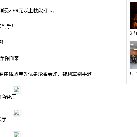
费2.99元以上就能打卡。
松到手！
停！
奔你而来！
属体验券等优惠轮番轰炸，福利拿到手软！
省商务厅
务厅