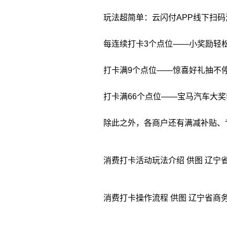
玩法超简单：云闪付APP线下扫码消
每连续打卡3个点位——小奖励轻
打卡满9个点位——惊喜好礼抽不
打卡满66个点位——宝马汽车大奖
除此之外，各商户还有满减补贴、专
消费打卡活动玩法介绍 供图 辽宁
消费打卡操作流程 供图 辽宁省商