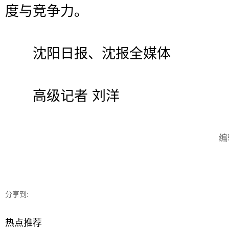
度与竞争力。
沈阳日报、沈报全媒体
高级记者 刘洋
编
分享到:
热点推荐