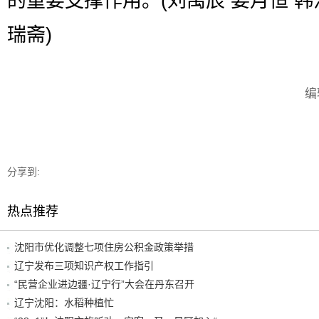
的重要支撑作用。(刘禹辰 姜月恒 韩
瑞斋)
编
分享到:
热点推荐
沈阳市优化调整七项住房公积金政策举措
辽宁发布三项知识产权工作指引
“民营企业进边疆·辽宁行”大会在丹东召开
辽宁沈阳：水稻种植忙