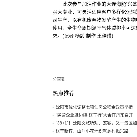
此次参与加注作业的大连海能“兴盛源
强大专业，可灵活适应客户多样化运输
司生产，以有机废弃物发酵产生的生物
使用，全生命周期温室气体减排率可达
求。(记者 杨毅 制作 王佳琪)
分享到:
热点推荐
沈阳市优化调整七项住房公积金政策举措
“民营企业进边疆·辽宁行”大会在丹东召开
辽宁新宾：山间小花环织就乡村振兴路