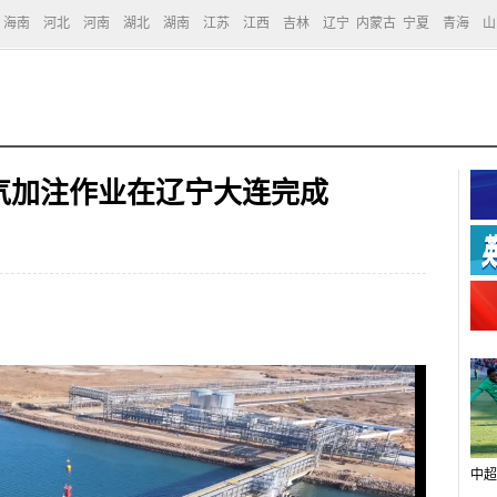
海南
河北
河南
湖北
湖南
江苏
江西
吉林
辽宁
内蒙古
宁夏
青海
山
气加注作业在辽宁大连完成
中超