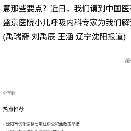
意那些要点？近日，我们请到中国医
盛京医院小儿呼吸内科专家为我们解
(禹瑞斋 刘禹辰 王涵 辽宁沈阳报道)
编
分享到:
热点推荐
沈阳市优化调整七项住房公积金政策举措