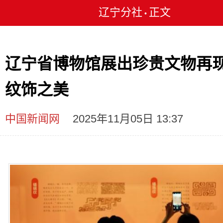
辽宁分社
正文
•
辽宁省博物馆展出珍贵文物再
纹饰之美
中国新闻网
2025年11月05日 13:37