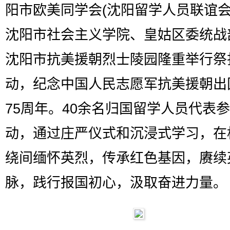
阳市欧美同学会(沈阳留学人员联谊会
沈阳市社会主义学院、皇姑区委统战
沈阳市抗美援朝烈士陵园隆重举行祭
动，纪念中国人民志愿军抗美援朝出
75周年。40余名归国留学人员代表
动，通过庄严仪式和沉浸式学习，在
绕间缅怀英烈，传承红色基因，赓续
脉，践行报国初心，汲取奋进力量。