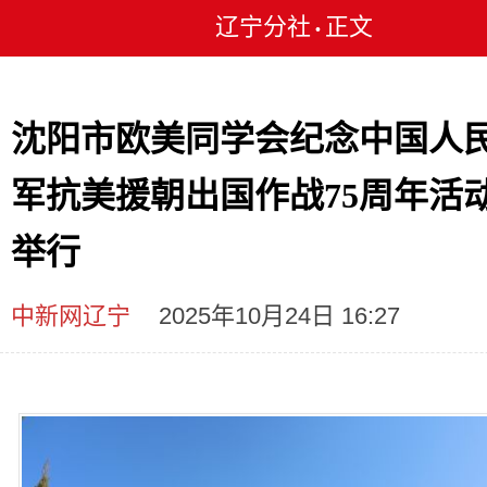
辽宁分社
正文
•
沈阳市欧美同学会纪念中国人
军抗美援朝出国作战75周年活
举行​
中新网辽宁
2025年10月24日 16:27