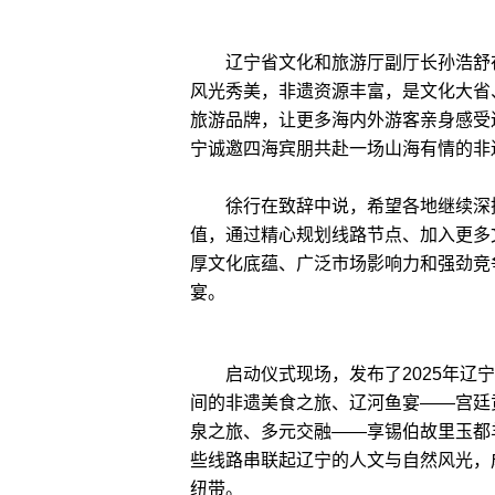
辽宁省文化和旅游厅副厅长孙浩舒在
风光秀美，非遗资源丰富，是文化大省、
旅游品牌，让更多海内外游客亲身感受
宁诚邀四海宾朋共赴一场山海有情的非
徐行在致辞中说，希望各地继续深挖
值，通过精心规划线路节点、加入更多
厚文化底蕴、广泛市场影响力和强劲竞
宴。
启动仪式现场，发布了2025年辽宁
间的非遗美食之旅、辽河鱼宴——宫廷
泉之旅、多元交融——享锡伯故里玉都
些线路串联起辽宁的人文与自然风光，
纽带。