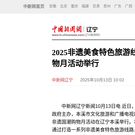
中新网首页
安徽
北京
重庆
福建
甘肃
贵州
广东
广西
2025非遗美食特色旅
物月活动举行
中新网辽宁
2025年10月13日 10:02
中新网辽宁新闻10月13日电 近日
政府主办，本溪市文化旅游和广播电视
非遗国潮购物月活动在辽宁本溪举行。本
通过打造一系列非遗美食特色旅游线路