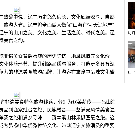
致辞中说，辽宁历史悠久绵长，文化底蕴深厚，自然
旅游大省。辽宁将全面做大做优“山海有情 天辽地宁”
辽宁的山川之美、文化之美、生活之美、时代之美。辽
遗美食之约。
非遗美食背后承载的历史记忆、地域风情等文化价
文化体验环节、提升线路品质与服务，打造更多具有深
争力的非遗美食旅游品牌，让游客在旅途中品味文化盛
省非遗美食特色旅游线路，分别为辽菜薪传——品山海
贡品到渔家灶台之旅、民族融合——鉴满蒙风情美食温
羊汤之旅和满乡寻味——觅本溪山林采撷匠烹之旅。这
成为弘扬中华优秀传统文化、带动辽宁文旅消费的重要