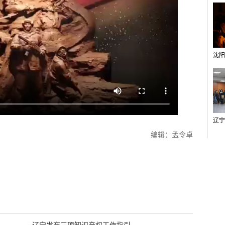
编辑：孟令卓