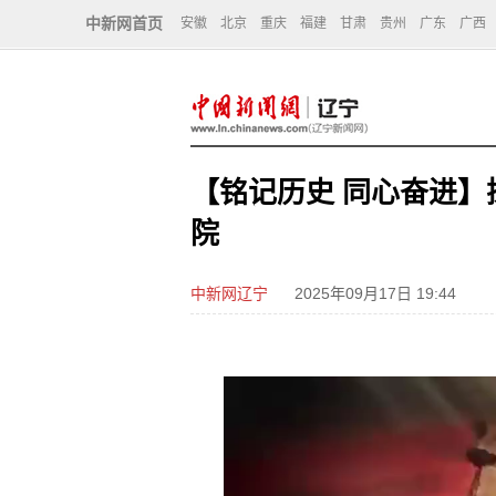
中新网首页
安徽
北京
重庆
福建
甘肃
贵州
广东
广西
【铭记历史 同心奋进
院
中新网辽宁
2025年09月17日 19:44