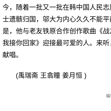
今，随着一批又一批在韩中国人民志
士遗骸归国，邬大为内心久久不能平
是，他与老友铁原合作创作歌曲《战
我接你回家》迎接最可爱的人。来听
献唱。
(禹瑞斋 王翕瞳 姜月恒 )
编