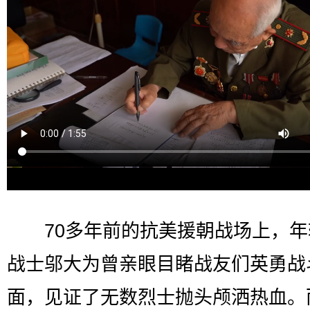
70多年前的抗美援朝战场上，年
战士邬大为曾亲眼目睹战友们英勇战
面，见证了无数烈士抛头颅洒热血。