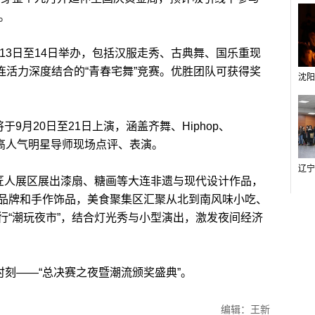
。
13日至14日举办，包括汉服走秀、古典舞、国乐重现
大连活力深度结合的“青春宅舞”竞赛。优胜团队可获得奖
月20日至21日上演，涵盖齐舞、Hiphop、
将邀请高人气明星导师现场点评、表演。
匠人展区展出漆扇、糖画等大连非遗与现代设计作品，
品牌和手作饰品，美食聚集区汇聚从北到南风味小吃、
行“潮玩夜市”，结合灯光秀与小型演出，激发夜间经济
刻——“总决赛之夜暨潮流颁奖盛典”。
编辑：王新