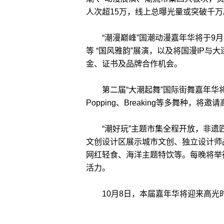
人次超15万，线上总曝光量或突破千万
“潮漫巅峰”国潮动漫嘉年华将于9月
等 “国风雅韵”展演，以及将国漫IP与
金、证书及品牌合作机会。
第二届“大潮起舞”国际街舞嘉年华将于9
Popping、Breaking等多舞种，
“潮好玩”主题市集全程开放，非遗
文创设计区展示城市文创、独立设计师
网红轻食、海洋主题特饮等。每晚将举
活力。
10月8日，本届嘉年华将迎来高光时