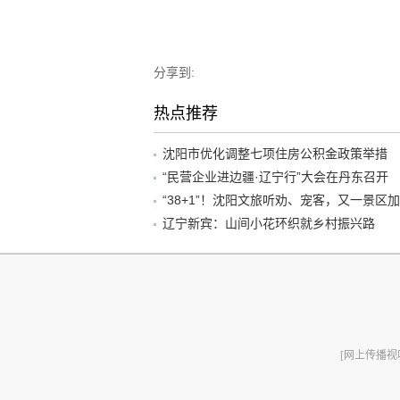
分享到:
热点推荐
沈阳市优化调整七项住房公积金政策举措
“民营企业进边疆·辽宁行”大会在丹东召开
辽宁新宾：山间小花环织就乡村振兴路
[网上传播视听