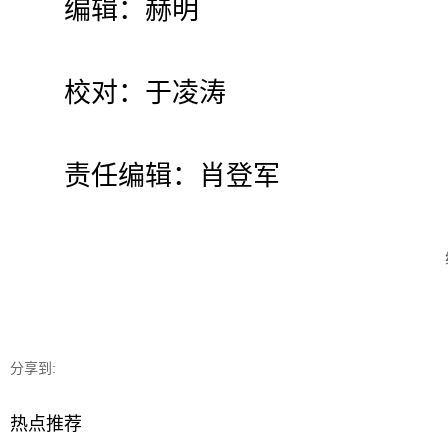
编辑：赫明
校对：于凌涛
责任编辑：肖登军
分享到:
热点推荐