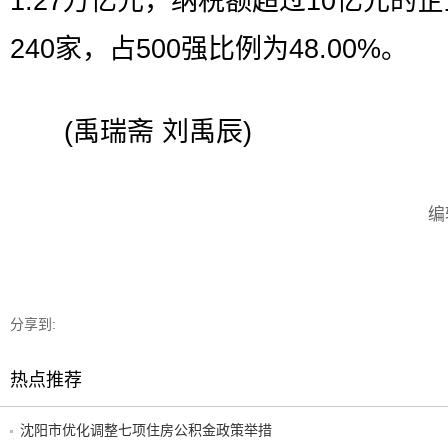
1.27万亿元，纳税额超过10亿元的
240家，占500强比例为48.00%。
(禹瑞斋 刘禹辰)
编
分享到:
热点推荐
沈阳市优化调整七项住房公积金政策举措