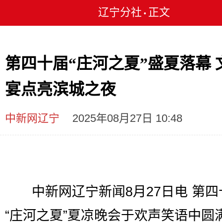
辽宁分社
正文
•
第四十届“庄河之夏”盛夏落幕 
宴点亮滨城之夜
中新网辽宁
2025年08月27日 10:48
中新网辽宁新闻8月27日电 第四
“庄河之夏”夏凉晚会于欢声笑语中圆