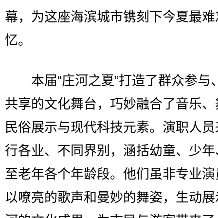
幕，为这座海滨城市镌刻下今夏最难
忆。
本届“庄河之夏”打造了群众参与
共享的文化舞台，巧妙融合了音乐、
民俗展示与现代科技元素。演职人员
行各业、不同界别，涵括幼童、少年
至老年各个年龄段。他们虽非专业演
以嘹亮的歌声和曼妙的舞姿，生动展