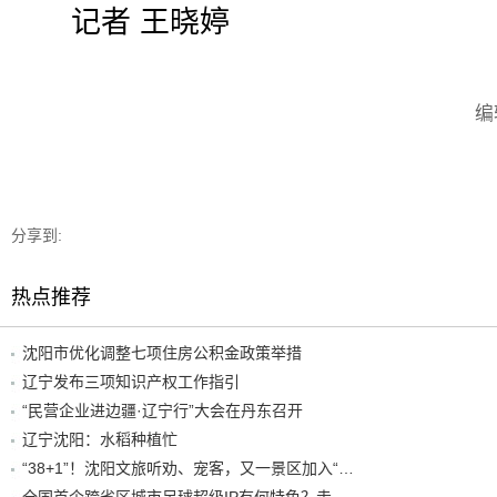
记者 王晓婷
编
分享到:
热点推荐
沈阳市优化调整七项住房公积金政策举措
辽宁发布三项知识产权工作指引
“民营企业进边疆·辽宁行”大会在丹东召开
辽宁沈阳：水稻种植忙
“38+1”！沈阳文旅听劝、宠客，又一景区加入“东北超”优惠名单！