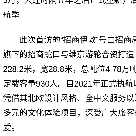
5月，大连时隔五年之后正式重新开
航季。
此次首访的“招商伊敦”号由招商
旗下的招商蛇口与维京游轮合资打造
228.2米，宽28.8米，总吨位4.78
定载客量930人。自2021年正式执
凭借其北欧设计风格、全中文服务以
多元的文化体验项目，深受广大旅客
爱。