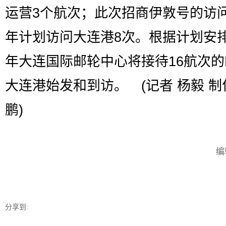
运营3个航次；此次招商伊敦号的访
年计划访问大连港8次。根据计划安
年大连国际邮轮中心将接待16航次
大连港始发和到访。 (记者 杨毅 制
鹏)
编
分享到: