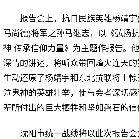
报告会上，抗日民族英雄杨靖宇(
马尚德)将军之孙马继志，以《弘扬
神 传承信仰力量》为主题作报告。
深情的讲述，将听众带回烽火连天的
生动还原了杨靖宇和东北抗联将士惊
泣鬼神的英雄壮举，使与会者深切感
辈所付出的巨大牺牲和坚如磐石的信
沈阳市统一战线将以此次报告会