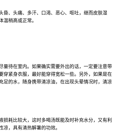
昏、头痛、多汗、口渴、恶心、呕吐，继而皮肤湿
体温稍高或正常。
量待在室内。如果确实需要外出的话，一定要注意带
要穿紧身衣服，最好能穿得宽松一些。另外，如果是在
充足的水，随身携带清凉油，在出现头晕情况时，清凉
损耗比较大，这时多喝汤既能及时补充水分，又有利
性凉，具有清热解暑的功效。