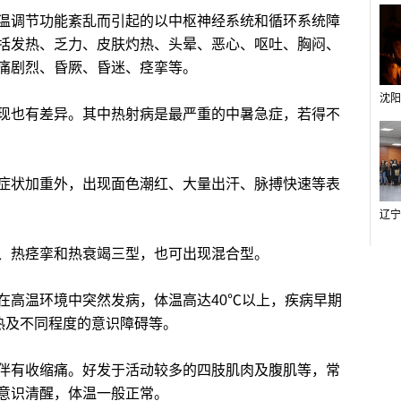
调节功能紊乱而引起的以中枢神经系统和循环系统障
括发热、乏力、皮肤灼热、头晕、恶心、呕吐、胸闷、
痛剧烈、昏厥、昏迷、痉挛等。
也有差异。其中热射病是最严重的中暑急症，若得不
状加重外，出现面色潮红、大量出汗、脉搏快速等表
热痉挛和热衰竭三型，也可出现混合型。
高温环境中突然发病，体温高达40℃以上，疾病早期
热及不同程度的意识障碍等。
有收缩痛。好发于活动较多的四肢肌肉及腹肌等，常
意识清醒，体温一般正常。