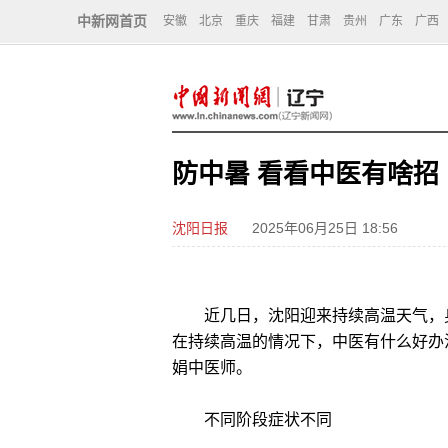
中新网首页
安徽
北京
重庆
福建
甘肃
贵州
广东
广西
防中暑 看看中医有啥招
沈阳日报
2025年06月25日 18:56
近几日，沈阳迎来持续高温天气，身
在持续高温的情况下，中医有什么好办
娟中医师。
不同阶段症状不同