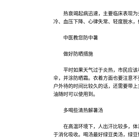
热衰竭起病迅速，主要临床表现为头
冷、血压下降、心律失常、轻度脱水，
中医教您防中暑
做好防晒措施
平时如果天气过于炎热，市民应该尽
伞，并涂防晒霜。衣着方面也要注意不
户外待的时间比较久的话，还需要带上
油随时可以使用到。
多喝些清热解暑汤
在高温环境下，人出汗比较多，体液
于消化吸收。喝汤最好绿豆类汤，绿豆