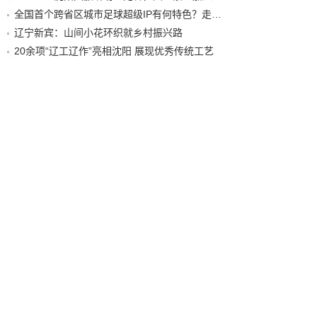
全国首个跨省区城市足球超级IP有何特色？走进沈阳现场去看看
辽宁新宾：山间小花环织就乡村振兴路
20余项“辽工辽作”亮相沈阳 展现优秀传统工艺