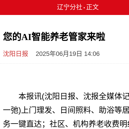
辽宁分社
正文
•
您的AI智能养老管家来啦
沈阳日报
2025年06月19日 14:06
本报讯(沈阳日报、沈报全媒体记
一弛)上门理发、日间照料、助浴等
务一键直达；社区、机构养老收费明