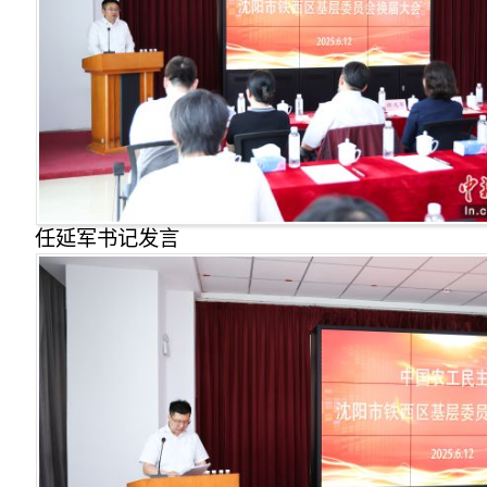
任延军书记发言