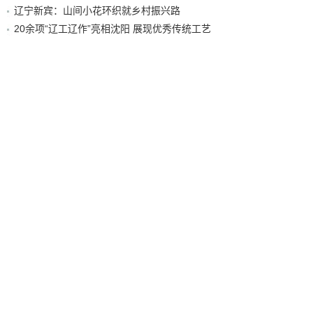
辽宁新宾：山间小花环织就乡村振兴路
20余项“辽工辽作”亮相沈阳 展现优秀传统工艺