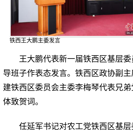
铁西王大鹏主委发言
王大鹏代表新一届铁西区基层委
导班子作表态发言。铁西区政协副主
建铁西区委员会主委李梅琴代表兄弟
体致贺词。
任延军书记对农工党铁西区基层