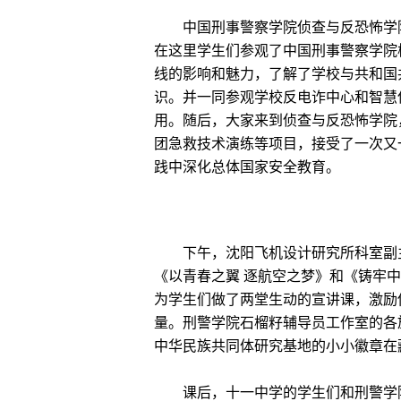
中国刑事警察学院侦查与反恐怖学院
在这里学生们参观了中国刑事警察学院
线的影响和魅力，了解了学校与共和国
识。并一同参观学校反电诈中心和智慧
用。随后，大家来到侦查与反恐怖学院
团急救技术演练等项目，接受了一次又
践中深化总体国家安全教育。
下午，沈阳飞机设计研究所科室副主
《以青春之翼 逐航空之梦》和《铸牢
为学生们做了两堂生动的宣讲课，激励
量。刑警学院石榴籽辅导员工作室的各
中华民族共同体研究基地的小小徽章在
课后，十一中学的学生们和刑警学院