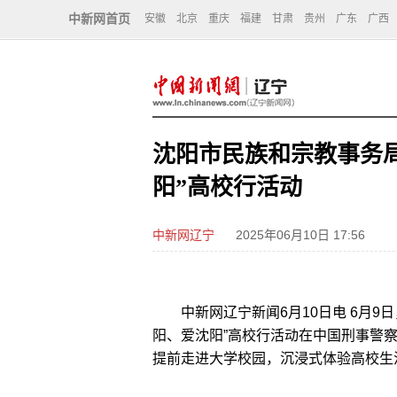
中新网首页
安徽
北京
重庆
福建
甘肃
贵州
广东
广西
沈阳市民族和宗教事务
阳”高校行活动
中新网辽宁
2025年06月10日 17:56
中新网辽宁新闻6月10日电 6月9
阳、爱沈阳”高校行活动在中国刑事警察
提前走进大学校园，沉浸式体验高校生