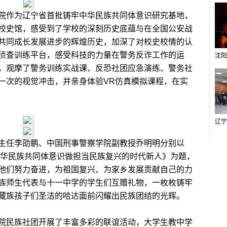
作为辽宁省首批铸牢中华民族共同体意识研究基地，
校史馆，感受到了学校的深刻历史底蕴与在全国公安战
共同成长发展进步的辉煌历史，加深了对校史校情的认
侦查训练平台，感受科技的力量在警务反诈工作的运
，观摩了警务训练实战课、反恐社团应急演练、警务社
一次的视觉冲击，并亲身体验VR仿真模拟课程，在实
任李劭鹏、中国刑事警察学院副教授乔明明分别以
中华民族共同体意识做担当民族复兴的时代新人》为题，
他们努力奋进，为祖国复兴、为家乡发展贡献自己的力
族师生代表与十一中学的学生们互赠礼物，一枚枚铸牢
藏族孩子们圣洁的哈达面前闪耀出民族团结的光辉。
民族社团开展了丰富多彩的联谊活动，大学生教中学