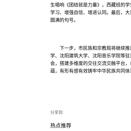
生唱响《团结就是力量》，西藏班的学
学习、增强自信、增进认同。最后，大
圆满的句号。
下一步，市民族和宗教局将继续推进
学、沈阳建筑大学、沈阳音乐学院等驻
会，搭建多维度的交往交流交融平台，
蕴，有形有感有效铸牢中华民族共同体
分享到:
热点推荐