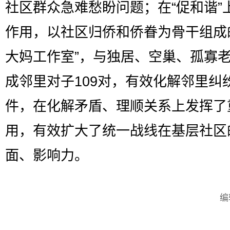
社区群众急难愁盼问题；在“促和谐”
作用，以社区归侨和侨眷为骨干组成
大妈工作室”，与独居、空巢、孤寡
成邻里对子109对，有效化解邻里纠纷
件，在化解矛盾、理顺关系上发挥了
用，有效扩大了统一战线在基层社区
面、影响力。
编