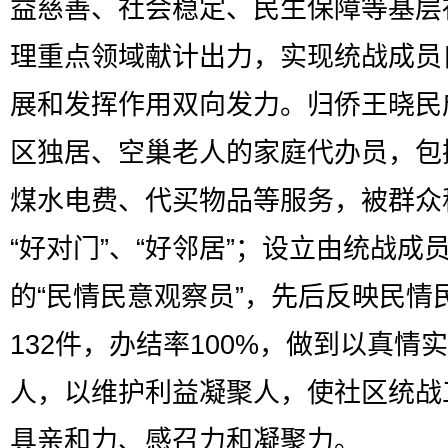
益慈善、社会稳定、民生保障等基层
理重点领域献计出力，实现统战成员
展和发挥作用双向发力。归侨王晓民
区独居、空巢老人的家庭代办员，包
煤水电费、代买物品等服务，被群众
“好对门”、“好邻居”；设立由统战成
的“民情民意观察员”，先后反映民情
132件，办结率100%，做到以真情
人，以维护利益凝聚人，使社区统战
具亲和力、感召力和凝聚力。