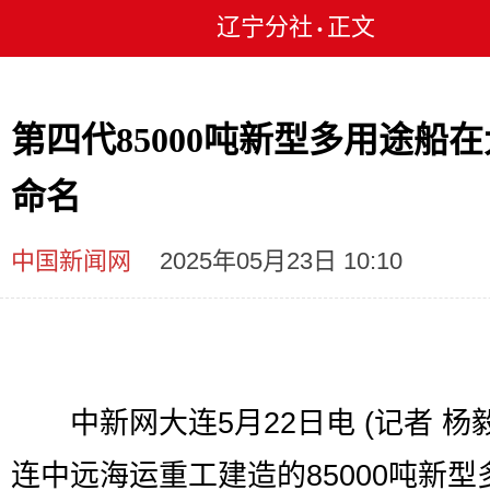
辽宁分社
正文
•
第四代85000吨新型多用途船
命名
中国新闻网
2025年05月23日 10:10
中新网大连5月22日电 (记者 杨毅
连中远海运重工建造的85000吨新型