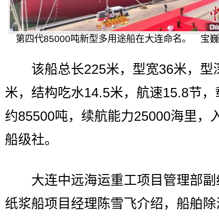
第四代85000吨新型多用途船在大连命名。 宝巍
该船总长225米，型宽36米，型深
米，结构吃水14.5米，航速15.8节
约85500吨，续航能力25000海里，
船级社。
大连中远海运重工项目管理部副
纸浆船项目经理陈雪飞介绍，船舶除