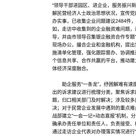
“领导干部进园区、进企业，服务振兴新
解民营经济人士政治思想状况，宣传党
办实事，已收集企业问题建议2484件
如，走访中收集到的企业融资难问题，
导，并由市领导召集银企融资合作专题“
现场办公，撮合企业和金融机构，提出
施清单化管理，强化跟踪督办、协调推
个信息共享、合作共赢的平台，推动建
体经济深度融合。
助企服务“一条龙”，纾困解难有速度
出的诉求建议进行梳理分类，聚焦诉求
题，归口相关部门及时解决；涉及较多
决；对于民营企业发展中遇到的重点难
战部建立“一会一记+动态直报”机制，
确承办责任单位和责任人，负责接受、
通过走访企业代表对办理落实情况进行