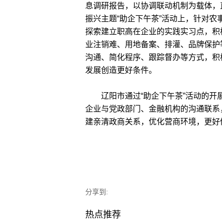
息调研报告，以协调联动机制为载体，
振兴主题“助企下午茶”活动上，针对
探索建立职高在企业的实践实习点，积
业注销难、用地备案、排灌、品牌保护
沟通、简化程序、跟踪督办等方式，积
发展创造更好条件。
辽阳市通过“助企下午茶”活动的开
企业与党政部门、金融机构的沟通联系
建亲清政商关系，优化营商环境，更好促
分享到:
热点推荐