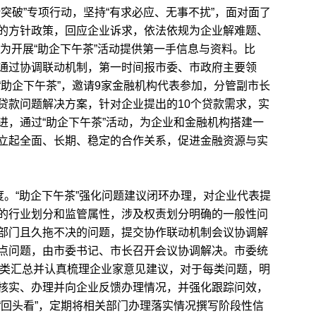
突破”专项行动，坚持“有求必应、无事不扰”，面对面了
的方针政策，回应企业诉求，依法依规为企业解难题、
，为开展“助企下午茶”活动提供第一手信息与资料。比
通过协调联动机制，第一时间报市委、市政府主要领
助企下午茶”，邀请9家金融机构代表参加，分管副市长
贷款问题解决方案，针对企业提出的10个贷款需求，实
进，通过“助企下午茶”活动，为企业和金融机构搭建一
立起全面、长期、稳定的合作关系，促进金融资源与实
。“助企下午茶”强化问题建议闭环办理，对企业代表提
的行业划分和监管属性，涉及权责划分明确的一般性问
部门且久拖不决的问题，提交协作联动机制会议协调解
点问题，由市委书记、市长召开会议协调解决。市委统
分类汇总并认真梳理企业家意见建议，对于每类问题，明
核实、办理并向企业反馈办理情况，并强化跟踪问效，
“回头看”，定期将相关部门办理落实情况撰写阶段性信