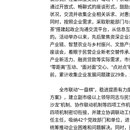
通过开放式、畅聊式的座谈形式，鼓励
状况，交流并收集企业相关诉求、对惠
同时，按照企业需求，采取职能部门与企
茶”搭建起政企沟通交流平台，从信息
的。活动举办以来，先后聚焦资深企业
产业链、智慧农业与乡村振兴、文旅产
座谈会，着眼于民营企业新老交替传承
产业新活力、融资贷款等实际需求，市
“零距离”互动、“面对面”交心、“点
前，累计收集企业发展问题建议29条
全市联动“一盘棋”，稳进提质有力
方案》，建立副市级以上领导同志与民营
沙龙”机制、协作联动机制等四项工作机
四项机制密切衔接，并建立协调联动工
任主任，吸纳42个党政部门和单位，
统筹推动企业困难和问题解决。同时，