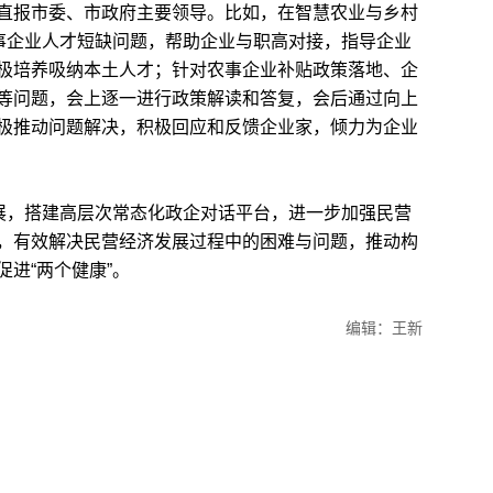
直报市委、市政府主要领导。比如，在智慧农业与乡村
农事企业人才短缺问题，帮助企业与职高对接，指导企业
极培养吸纳本土人才；针对农事企业补贴政策落地、企
等问题，会上逐一进行政策解读和答复，会后通过向上
极推动问题解决，积极回应和反馈企业家，倾力为企业
展，搭建高层次常态化政企对话平台，进一步加强民营
，有效解决民营经济发展过程中的困难与问题，推动构
进“两个健康”。
编辑：王新