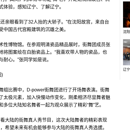
式体验，感知辽宁、了解辽宁。
亲眼看到了32人抬的大轿子。”在沈阳故宫，来自台
受中国古代宫殿建筑的沉雄之美。
性博物馆。在参观明清瓷品精品展时，街舞团成员张
地将图案绘在白胎瓷品上。“我喜欢带人物的瓷品，也
与耐心。”张同学如是说。
)
比赛中，D-power街舞团进行了开场舞表演。街舞
了太极元素，加入快慢动作变化，刚柔相济尽显舞者魅
和多位大陆知名舞者一起为观众展示了精彩“舞”艺。
看大陆的街舞真人秀节目，这次大陆舞者的精彩表现
说，希望未来有机会能够参与大陆的街舞真人秀选拔。