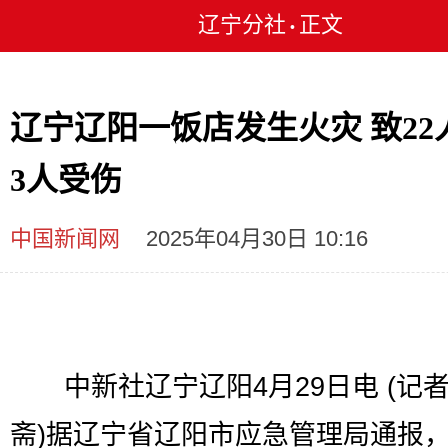
辽宁分社
正文
•
辽宁辽阳一饭店发生火灾 致22
3人受伤
中国新闻网
2025年04月30日 10:16
中新社辽宁辽阳4月29日电 (记者
斋)据辽宁省辽阳市应急管理局通报，