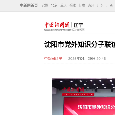
中新网首页
安徽
北京
重庆
福建
甘肃
贵州
广东
广西
沈阳市党外知识分子联
中新网辽宁
2025年04月29日 20:46