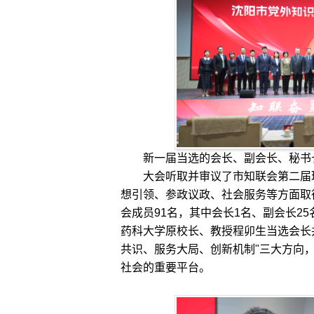
新一届当选的会长、副会长、秘书
大会听取并审议了市知联会第二届理
想引领、参政议政、社会服务等方面取
会成员91名，其中会长1名、副会长2
药科大学原校长、教授程卯生当选会长
共识、服务大局、创新机制"三大方向
社会的重要平台。