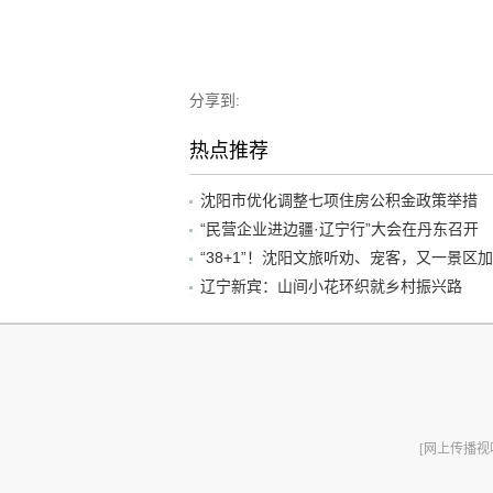
分享到:
热点推荐
沈阳市优化调整七项住房公积金政策举措
“民营企业进边疆·辽宁行”大会在丹东召开
辽宁新宾：山间小花环织就乡村振兴路
[网上传播视听