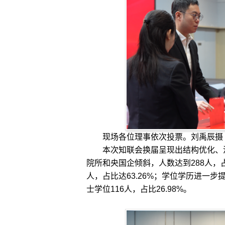
现场各位理事依次投票。刘禹辰摄
本次知联会换届呈现出结构优化、活
院所和央国企倾斜，人数达到288人，占
人，占比达63.26%；学位学历进一步提
士学位116人，占比26.98%。