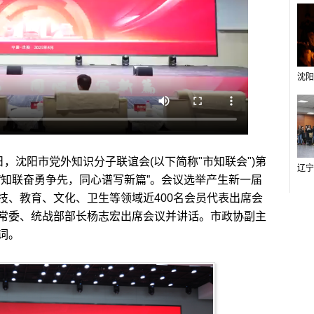
日，沈阳市党外知识分子联谊会(以下简称"市知联会")第
“知联奋勇争先，同心谱写新篇”。会议选举产生新一届
技、教育、文化、卫生等领域近400名会员代表出席会
常委、统战部部长杨志宏出席会议并讲话。市政协副主
词。