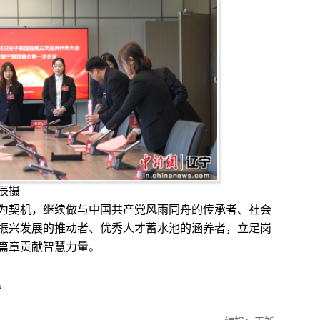
辰摄
契机，继续做与中国共产党风雨同舟的传承者、社会
振兴发展的推动者、优秀人才蓄水池的涵养者，立足岗
篇章贡献智慧力量。
。