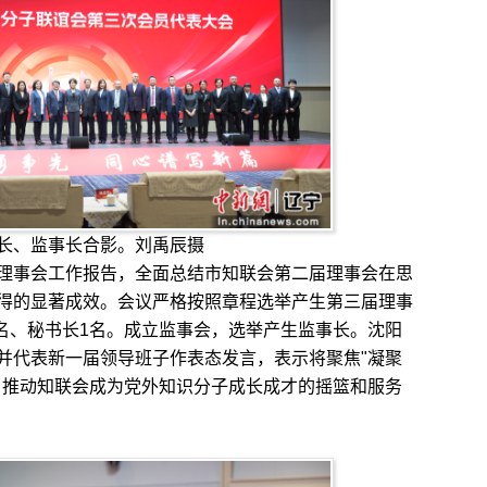
长、监事长合影。刘禹辰摄
事会工作报告，全面总结市知联会第二届理事会在思
得的显著成效。会议严格按照章程选举产生第三届理事
5名、秘书长1名。成立监事会，选举产生监事长。沈阳
并代表新一届领导班子作表态发言，表示将聚焦"凝聚
，推动知联会成为党外知识分子成长成才的摇篮和服务