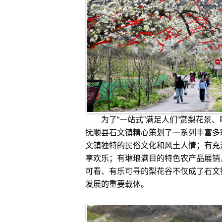
为了“一站式”满足人们“赏梨花景、
抚顺县石文镇精心策划了一系列丰富多
文镇独特的民俗文化和风土人情；有充
享欢乐；有琳琅满目的特色农产品展销
可看、有乐可寻的梨花谷不仅成了石文
发展的重要载体。