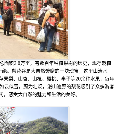
面积2.8万亩，有数百年种植果树的历史，现存栽植
宁一绝。梨花谷是大自然馈赠的一块瑰宝，这里山清水
苹果梨、山杏、山楂、樱桃、李子等20余种水果，每年
，如云似雪，蔚为壮观，漫山遍野的梨花吸引了众多游客
闲，感受大自然的魅力和生活的美好。