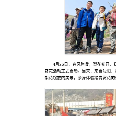
4月26日，春风煦暖，梨花初开，
赏花活动正式启动。当天，来自沈阳、
梨花绽放的美景，亲身体验踏青赏花的