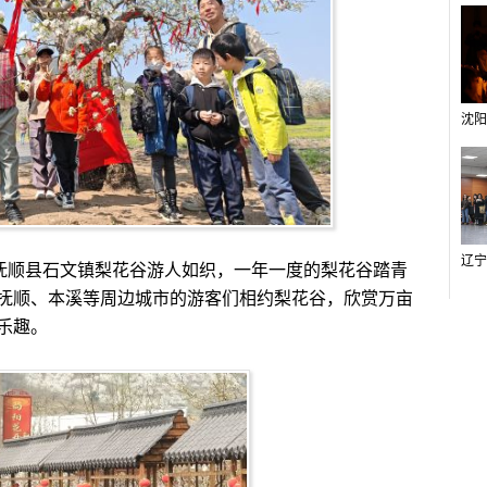
抚顺县石文镇梨花谷游人如织，一年一度的梨花谷踏青
抚顺、本溪等周边城市的游客们相约梨花谷，欣赏万亩
乐趣。