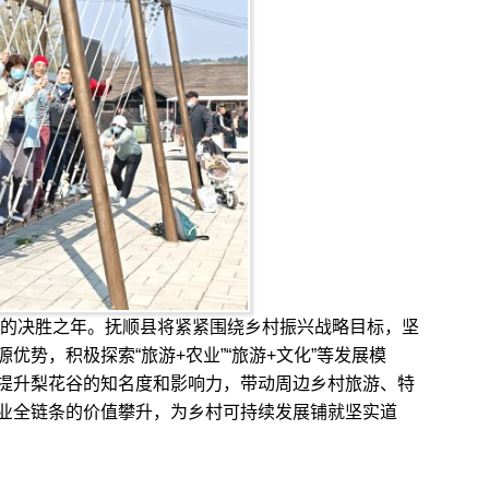
的决胜之年。抚顺县将紧紧围绕乡村振兴战略目标，坚
优势，积极探索“旅游+农业”“旅游+文化”等发展模
提升梨花谷的知名度和影响力，带动周边乡村旅游、特
业全链条的价值攀升，为乡村可持续发展铺就坚实道