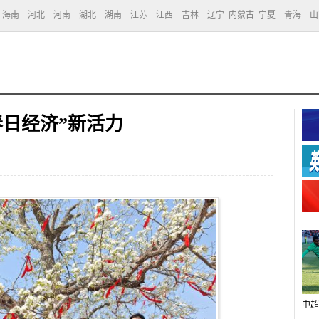
海南
河北
河南
湖北
湖南
江苏
江西
吉林
辽宁
内蒙古
宁夏
青海
山
春日经济”新活力
中超