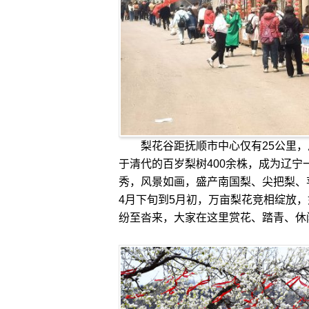
梨花谷距抚顺市中心仅有25公里，总
于清代的百岁梨树400余株，成为辽
秀，风景如画，盛产南国梨、尖把梨、
4月下旬到5月初，万亩梨花竞相绽放
纷至沓来，大家在这里赏花、踏青、休