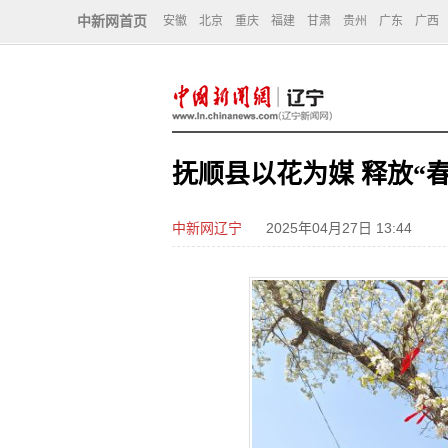
中新网首页
安徽
北京
重庆
福建
甘肃
贵州
广东
广西
抚顺县以花为媒 释放“
中新网辽宁
2025年04月27日 13:44