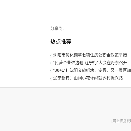
分享到:
热点推荐
沈阳市优化调整七项住房公积金政策举措
“民营企业进边疆·辽宁行”大会在丹东召开
辽宁新宾：山间小花环织就乡村振兴路
[网上传播视听