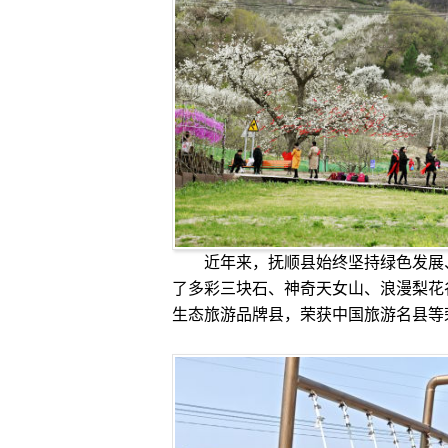
近年来，抚顺县始终坚持绿色发展、
了多彩三块石、神奇天女山、浪漫梨花
生态旅游品牌县，荣获中国旅游名县等