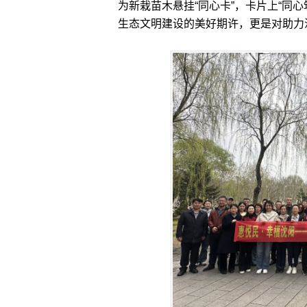
为新栽苗木悬挂“同心卡”，卡片上“同
生态文明建设的美好期许，更是对助力