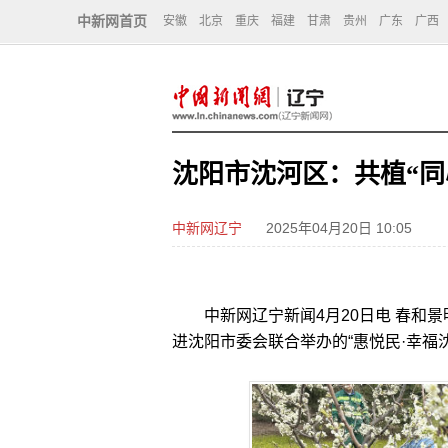
中新网首页
安徽
北京
重庆
福建
甘肃
贵州
广东
广西
沈阳市沈河区：共植“同
中新网辽宁
2025年04月20日 10:05
中新网辽宁新闻4月20日电 春和景
进沈阳市委会联合举办的“惠悦民·幸福沈