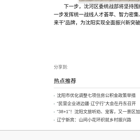
下一步，沈河区委统战部将坚持围绕
一步发挥统一战线人才荟萃、智力密集
来干”品牌，为沈阳实现全面振兴新突破
分享到:
热点推荐
沈阳市优化调整七项住房公积金政策举措
“民营企业进边疆·辽宁行”大会在丹东召开
辽宁新宾：山间小花环织就乡村振兴路