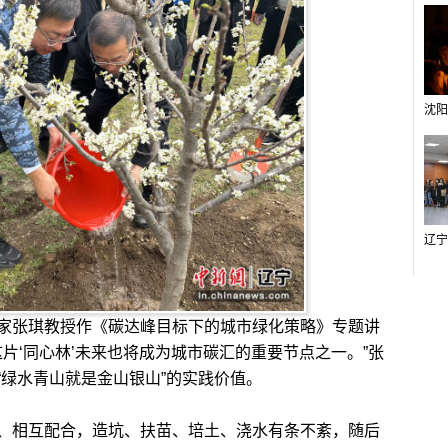
张琪教授作《碳达峰目标下的城市绿化策略》专题讲
这片‘同心林’未来也将成为城市碳汇的重要节点之一。”张
“绿水青山就是金山银山”的实践价值。
相互配合，造坑、扶苗、培土、浇水有条不紊，随后