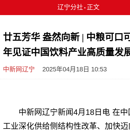
辽宁分社
正文
•
廿五芳华 盎然向新 | 中粮可口可
年见证中国饮料产业高质量发
中新网辽宁
2025年04月18日 10:53
中新网辽宁新闻4月18日电 在中
工业深化供给侧结构性改革、加快迈